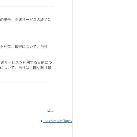
の場合、高速サービスの終了に
不利益、損害について、当社
高速サービスを利用する目的につ
について、当社は可能な限り修
以上
▲
このページのTopへ