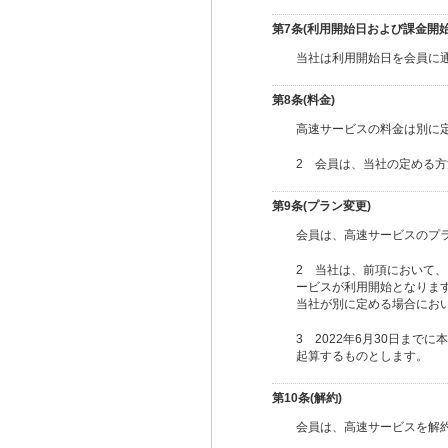
第7条(利用開始日および課金開始
当社は利用開始日を会員に
第8条(料金)
高速サービスの料金は別に
2 会員は、当社の定める
第9条(プラン変更)
会員は、高速サービスのプ
2 当社は、前項において
ービスが利用開始となりま
当社が別に定める場合にお
3 2022年6月30日ま
起算するものとします。
第10条(解約)
会員は、高速サービスを解