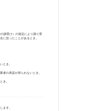
権の譲受け）の規定により譲り受
去に怠ったことがあるとき。
いとき。
業者の承諾が得られないとき。
とき。
します。