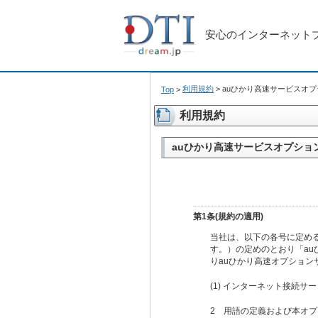
安心のインターネット
利用規約
>
auひかり高速サービスオ
Top
>
利用規約
auひかり高速サービスオプショ
第1条(規約の適用)
当社は、以下の各号に定め
す。）の定めのとおり「a
りauひかり高速オプショ
(1) インターネット接続サ
2 用語の定義および本オ