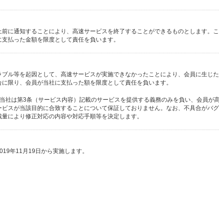
上前に通知することにより、高速サービスを終了することができるものとします。こ
に支払った金額を限度として責任を負います。
ラブル等を起因として、高速サービスが実施できなかったことにより、会員に生じた
合に限り、会員が当社に支払った額を限度として責任を負います。
、当社は第3条（サービス内容）記載のサービスを提供する義務のみを負い、会員が
ービスが当該目的に合致することについて保証しておりません。なお、不具合がバグ
裁量により修正対応の内容や対応手順等を決定します。
19年11月19日から実施します。