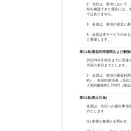
2 当社は、前項において、
知を確認できた場合には、
ではありません。
3 会員は、前項の規定に
4 会員は本サービスのみ
と看做します。
第11条(最低利用期間および解除
2022年6月30日までに
月目の末日までとします。
2 会員は、前項の最低利用
約）、本規約第16条（当
ス契約解除料2,750円（
第12条(禁止行為)
会員は、当社への届出事項
のとします
(1) 有償か無償かを問わ