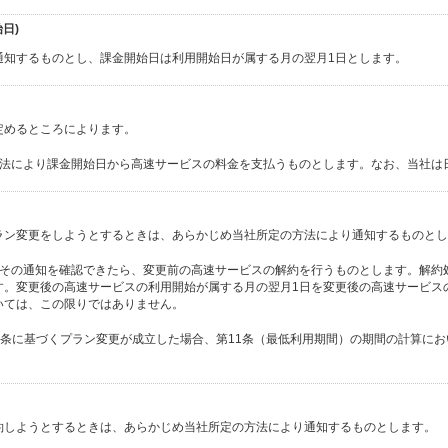
日)
通知するものとし、課金開始日は利用開始日が属する月の翌月1日とします。
定めるところによります。
方法により課金開始日から高速サービスの料金を支払うものとします。なお、当社は
ラン変更をしようとするときは、あらかじめ当社所定の方法により通知するものとし
、その通知を確認できたら、変更前の高速サービスの解約を行うものとします。解約
す。変更後の高速サービスの利用開始が属する月の翌月1日を変更後の高速サービス
いては、この限りではありません。
でに本条に基づくプラン変更が成立した場合、第11条（最低利用期間）の期間の計算に
約しようとするときは、あらかじめ当社所定の方法により通知するものとします。