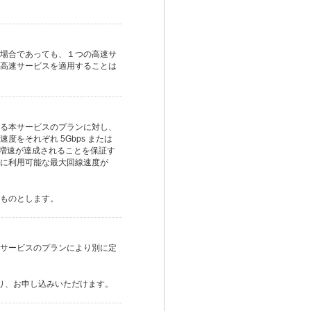
場合であっても、１つの高速サ
高速サービスを適用することは
る本サービスのプランに対し、
をそれぞれ 5Gbps または
る増速が達成されることを保証す
に利用可能な最大回線速度が
るものとします。
サービスのプランにより別に定
り、お申し込みいただけます。