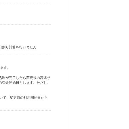
日割り計算を行いません
ます。
処理が完了したら変更後の高速サ
の課金開始日とします。ただし、
おいて、変更前の利用開始日から