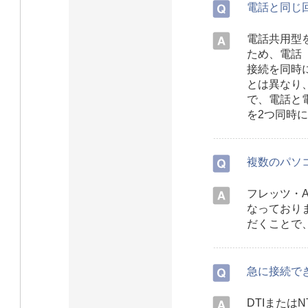
電話と同じ
電話共用型
ため、電話（
接続を同時
とは異なり
で、電話と
を2つ同時
複数のパソ
フレッツ・A
なっており
だくことで
急に接続で
DTIまたは