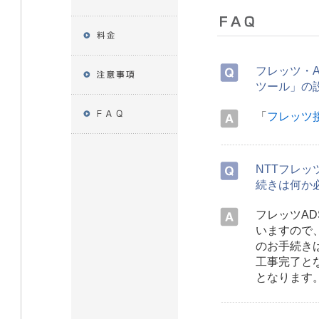
フレッツ・A
ツール」の
「
フレッツ
NTTフレッ
続きは何か
フレッツAD
いますので、
のお手続き
工事完了と
となります