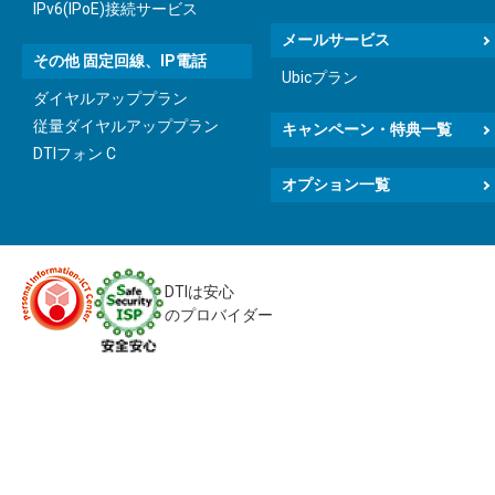
IPv6(IPoE)接続サービス
メールサービス
その他 固定回線、IP電話
Ubicプラン
ダイヤルアッププラン
従量ダイヤルアッププラン
キャンペーン・特典一覧
DTIフォン C
オプション一覧
DTIは安心
のプロバイダー