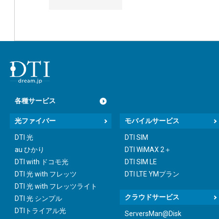
各種サービス
光ファイバー
モバイルサービス
DTI 光
DTI SIM
au ひかり
DTI WiMAX 2＋
DTI with ドコモ光
DTI SIM LE
DTI 光 with フレッツ
DTI LTE YMプラン
DTI 光 with フレッツライト
クラウドサービス
DTI 光 シンプル
DTIトライアル光
ServersMan@Disk