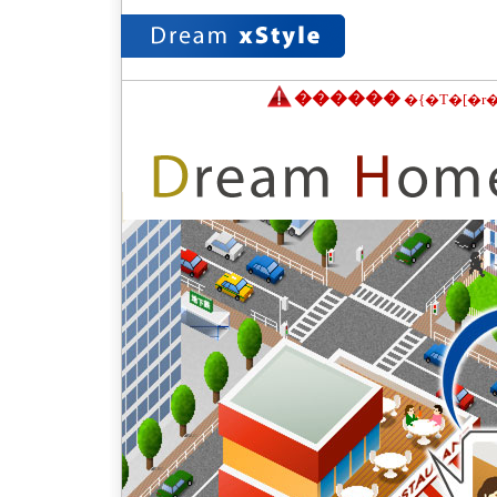
������