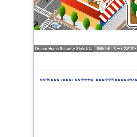
���l���ی���j
�����쌠
�����菤����Ɋ�Â�