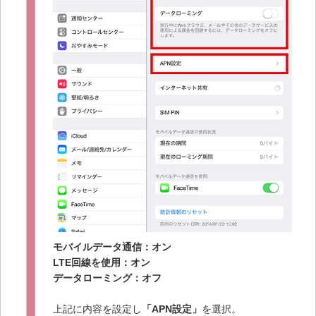
モバイルデータ通信：オン
LTE回線を使用：オン
データローミング：オフ
上記に内容を設定し
「APN設定」
を選択。