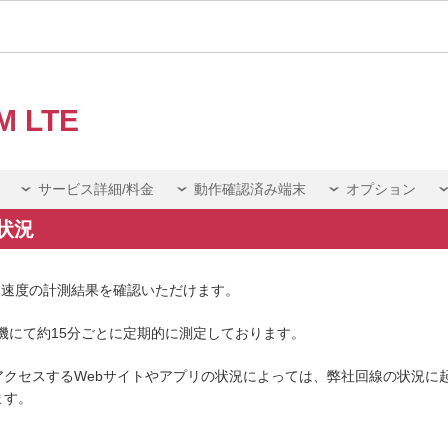
M LTE
サービス詳細/料金
動作確認済み端末
オプション
状況
TEの実効速度の計測結果を確認いただけます。
5の実機にて約15分ごとに定期的に測定しております。
アクセスするWebサイトやアプリの状況によっては、弊社回線の状況に
ます。