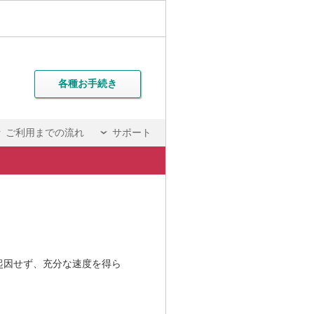
各種お手続き
ご利用までの流れ
サポート
起因せず、充分な速度を得ら