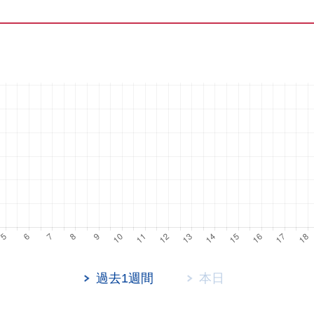
過去1週間
本日