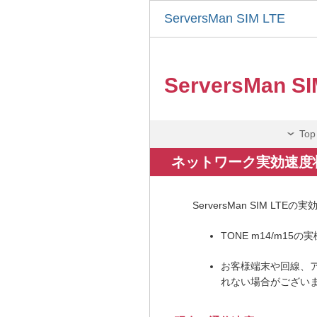
ServersMan SIM LTE
ServersMan SI
Top
ネットワーク実効速度
ServersMan SIM L
TONE m14/m1
お客様端末や回線、
れない場合がござい