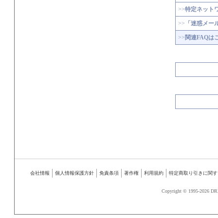
>>
特定ネット
>>
「迷惑メー
>>
関連FAQは
会社情報
個人情報保護方針
免責条項
著作権
利用規約
特定商取り引きに関す
Copyright © 1995-
2026 DR