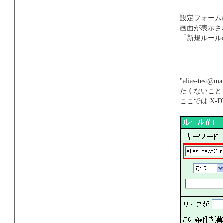
設定フォーム
画面が表示さ
「新規ルール
"alias-te
たくないこと
ここでは X-DT