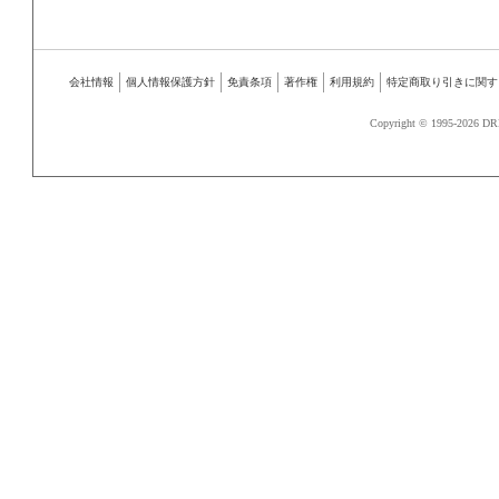
会社情報
個人情報保護方針
免責条項
著作権
利用規約
特定商取り引きに関す
Copyright © 1995-
2026 DR