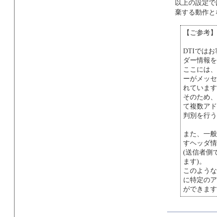
以上の設定で
棄する動作と
【ご参考】X-
DTIではお
ダー情報を
ここには、
ーがメッセ
れています(
そのため、
て複数アド
判別を行う
また、一般
すヘッダ情
(送信者側
ます)。
このような場
に特定のア
ができます