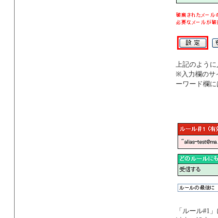
上記のように
※入力欄のサ
ーワード欄に
「ルール#1