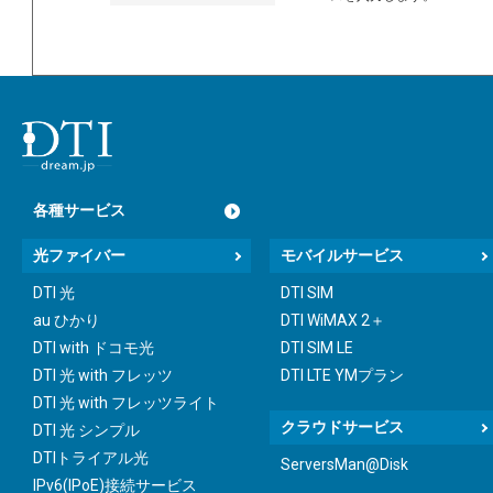
各種サービス
光ファイバー
モバイルサービス
DTI 光
DTI SIM
au ひかり
DTI WiMAX 2＋
DTI with ドコモ光
DTI SIM LE
DTI 光 with フレッツ
DTI LTE YMプラン
DTI 光 with フレッツライト
クラウドサービス
DTI 光 シンプル
DTIトライアル光
ServersMan@Disk
IPv6(IPoE)接続サービス