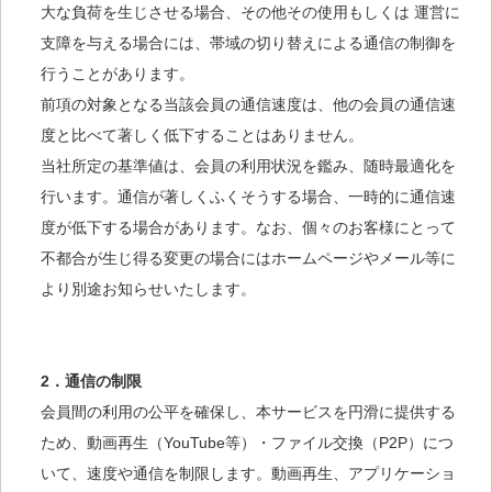
大な負荷を生じさせる場合、その他その使用もしくは 運営に
支障を与える場合には、帯域の切り替えによる通信の制御を
行うことがあります。
前項の対象となる当該会員の通信速度は、他の会員の通信速
度と比べて著しく低下することはありません。
当社所定の基準値は、会員の利用状況を鑑み、随時最適化を
行います。通信が著しくふくそうする場合、一時的に通信速
度が低下する場合があります。なお、個々のお客様にとって
不都合が生じ得る変更の場合にはホームページやメール等に
より別途お知らせいたします。
2．通信の制限
会員間の利用の公平を確保し、本サービスを円滑に提供する
ため、動画再生（YouTube等）・ファイル交換（P2P）につ
いて、速度や通信を制限します。動画再生、アプリケーショ