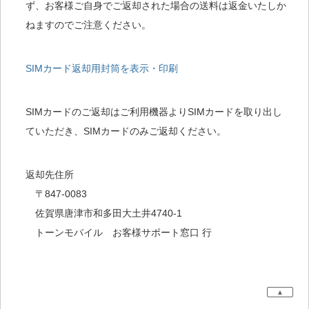
ず、お客様ご自身でご返却された場合の送料は返金いたしか
ねますのでご注意ください。
SIMカード返却用封筒を表示・印刷
SIMカードのご返却はご利用機器よりSIMカードを取り出し
ていただき、SIMカードのみご返却ください。
返却先住所
〒847-0083
佐賀県唐津市和多田大土井4740-1
トーンモバイル お客様サポート窓口 行
▲