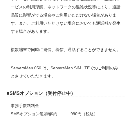
ービスの利用形態、ネットワークの混雑状況等により、通話
品質に影響がでる場合やご利用いただけない場合がありま
す。また、ご利用いただけない場合においても通話料が発生
する場合があります。
複数端末で同時に発信、着信、通話することができません。
ServersMan 050 は、ServersMan SIM LTEでのご利用のみ
とさせていただきます。
■SMSオプション（受付停止中）
事務手数料料金
SMSオプション追加/解約
990円（税込）