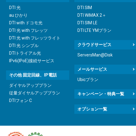
DTI 光
DTI SIM
au ひかり
DTI WiMAX 2＋
DTI with ドコモ光
DTI SIM LE
DTI 光 with フレッツ
DTI LTE YMプラン
DTI 光 with フレッツライト
クラウドサービス
DTI 光 シンプル
DTIトライアル光
ServersMan@Disk
IPv6(IPoE)接続サービス
メールサービス
その他 固定回線、IP電話
Ubicプラン
ダイヤルアッププラン
従量ダイヤルアッププラン
キャンペーン・特典一覧
DTIフォン C
オプション一覧