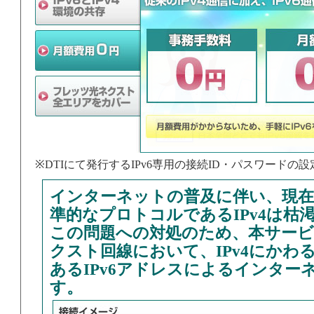
※DTIにて発行するIPv6専用の接続ID・パスワードの
インターネットの普及に伴い、現
準的なプロトコルであるIPv4は枯
この問題への対処のため、本サー
クスト回線において、IPv4にかわ
あるIPv6アドレスによるインター
す。