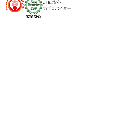
DTIは安心
のプロバイダー