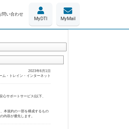
お問い合わせ
MyDTI
MyMail
2023年6月1日
ーム・トレイン・インターネット
り安心サポートサービス(以下、
は、本規約の一部を構成するもの
の内容が優先します。