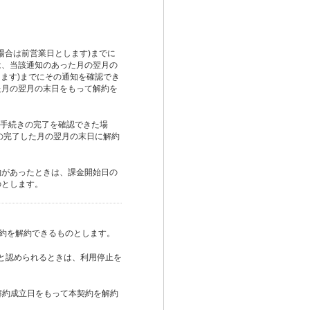
場合は前営業日とします)までに
は、当該通知のあった月の翌月の
ます)までにその通知を確認でき
た月の翌月の末日をもって解約を
の手続きの完了を確認できた場
の完了した月の翌月の末日に解約
約があったときは、課金開始日の
のとします。
契約を解約できるものとします。
すと認められるときは、利用停止を
の解約成立日をもって本契約を解約