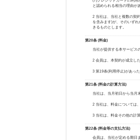
(7)クレジットカードの利
と認められる相当の理由が
2 当社は、当社と複数の契
を含みます)が、そのいず
きるものとします。
第20条 (料金)
当社が提供する本サービス
2 会員は、本契約が成立し
3 第19条(利用停止)が
第21条 (料金の計算方法)
当社は、当月初日から当月
2 当社は、料金については
3 当社は、料金その他の計
第22条 (料金等の支払方法)
会員は、当社が定める期日