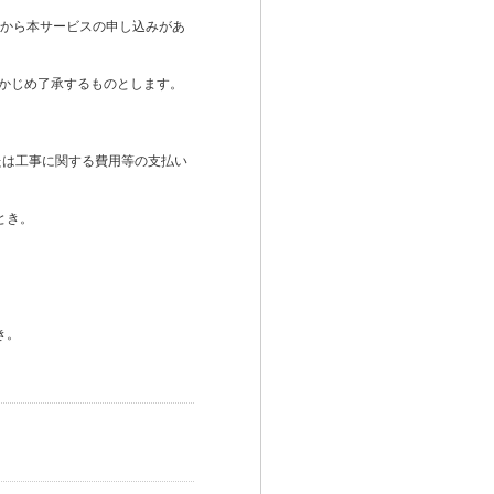
から本サービスの申し込みがあ
らかじめ了承するものとします。
または工事に関する費用等の支払い
とき。
き。