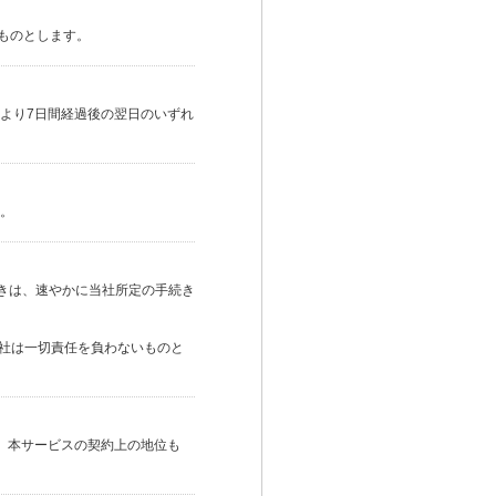
るものとします。
より7日間経過後の翌日のいずれ
。
きは、速やかに当社所定の手続き
当社は一切責任を負わないものと
は、本サービスの契約上の地位も