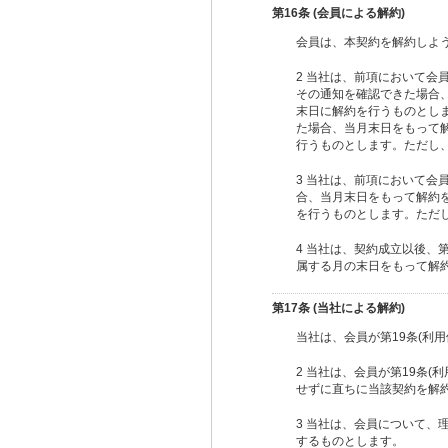
第16条 (会員による解約)
会員は、本契約を解約しよ
2 当社は、前項において会
その通知を確認できた場合
末日に解約を行うものとしま
た場合、当月末日をもって
行うものとします。ただし
3 当社は、前項において会
合、当月末日をもって解約
を行うものとします。ただ
4 当社は、契約成立以後、
属する月の末日をもって解
第17条 (当社による解約)
当社は、会員が第19条(利
2 当社は、会員が第19条
せずに直ちに当該契約を解
3 当社は、会員について、
するものとします。