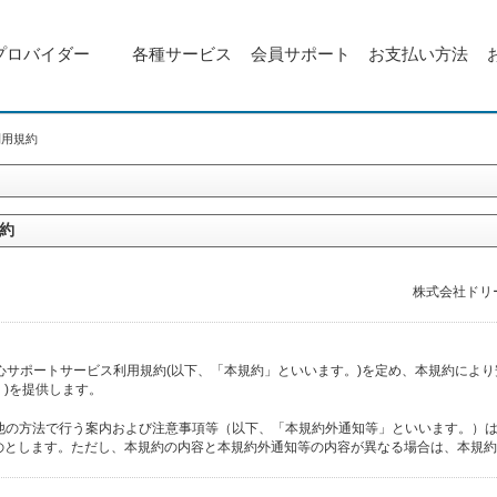
プロバイダー
各種サービス
会員サポート
お支払い方法
ト利用規約
規約
株式会社ドリ
X 安心サポートサービス利用規約(以下、「本規約」といいます。)を定め、本規約によ
)を提供します。
その他の方法で行う案内および注意事項等（以下、「本規約外通知等」といいます。）
のとします。ただし、本規約の内容と本規約外通知等の内容が異なる場合は、本規約