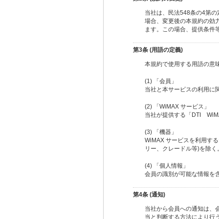
当社は、民法548条の4
場合、変更後の本規約の効
ます。この場合、提供条件
第3条 (用語の定義)
本規約で使用する用語の意
(1) 「会員」
当社と本サービスの利用に
(2) 「WiMAX サービス」
当社が提供する「DTI Wi
(3) 「機器」
WiMAX サービスを利用
リー、クレードル等)を除く
(4) 「個人情報」
会員の識別が可能な情報を
第4条 (通知)
当社から会員への通知は、
当と判断する方法により行