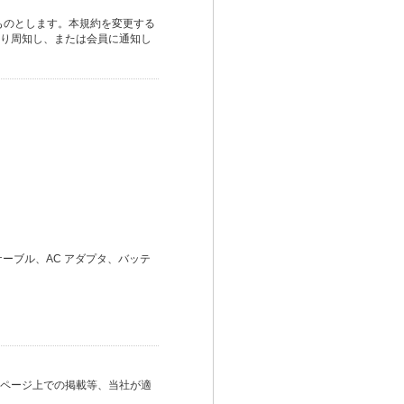
ものとします。本規約を変更する
り周知し、または会員に通知し
。
ケーブル、AC アダプタ、バッテ
ページ上での掲載等、当社が適