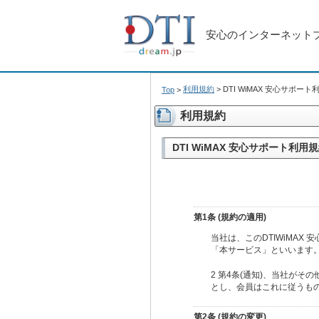
安心のインターネット
利用規約
>
DTI WiMAX 安心サポー
Top
>
利用規約
DTI WiMAX 安心サポート利用
第1条 (規約の適用)
当社は、このDTIWiMA
「本サービス」といいます。
2 第4条(通知)、当社が
とし、会員はこれに従うも
第2条 (規約の変更)