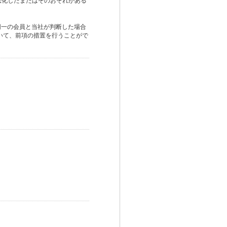
悪化したまたはそのおそれがある
同一の会員と当社が判断した場合
いて、前項の措置を行うことがで