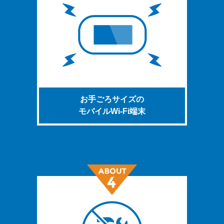
お手ごろサイズの
モバイルWi-Fi端末