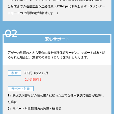
当月末までの通信速度を送受信最大128kbpsに制限します（スタンダー
ドモードのご利用時は対象外です。）
02
安心サポート
万が一の故障のときも安心の機器修理保証サービス。サポート対象と認
められた場合は、無償での修理（または交換）となります。
料金
330円（税込）/月
2カ月無料！
サポート対象
1）取扱説明書などの注意書きに従った正常な使用状態で機器が故障し
た場合
2）サポート対象範囲内の故障・破損等