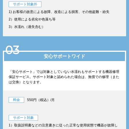
サポート対象外
1) お客様の故意による故障、改造による損害、その他盗難・紛失
2）使用による劣化や色落ち等
3）水濡れ（過失含む）
03
安心サポートワイド
「安心サポート」では対象としていない水濡れもサポートする機器修理
保証サービス。サポート対象と認められた場合は、無償での修理（また
は交換）となります。
料金
550円（税込）/月
サポート対象
1）取扱説明書などの注意書きに従った正常な使用状態で機器が故障し