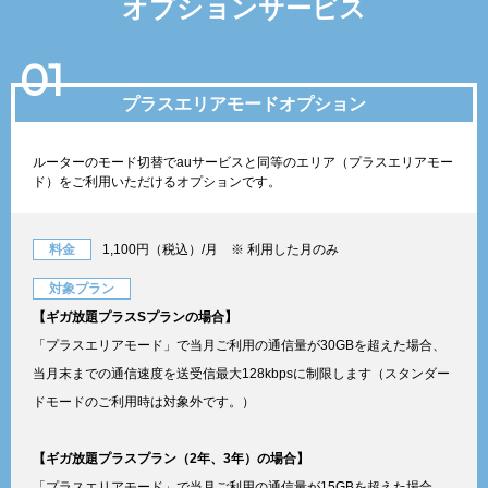
オプションサービス
01
プラスエリアモードオプション
ルーターのモード切替でauサービスと同等のエリア（プラスエリアモー
ド）をご利用いただけるオプションです。
料金
1,100円（税込）/月 ※ 利用した月のみ
対象プラン
【ギガ放題プラスSプランの場合】
「プラスエリアモード」で当月ご利用の通信量が30GBを超えた場合、
当月末までの通信速度を送受信最大128kbpsに制限します（スタンダー
ドモードのご利用時は対象外です。）
【ギガ放題プラスプラン（2年、3年）の場合】
「プラスエリアモード」で当月ご利用の通信量が15GBを超えた場合、