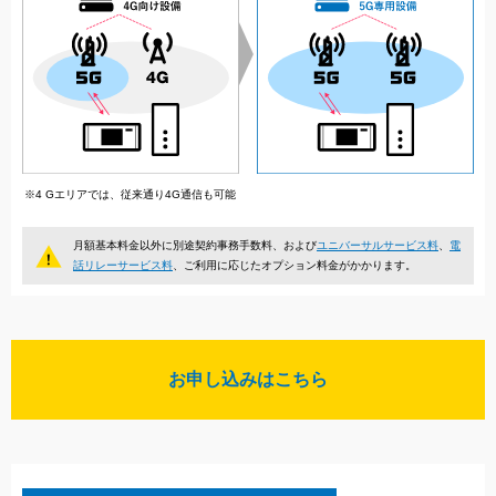
※4 Gエリアでは、従来通り4G通信も可能
月額基本料金以外に別途契約事務手数料、および
ユニバーサルサービス料
、
電
話リレーサービス料
、ご利用に応じたオプション料金がかかります。
お申し込みはこちら