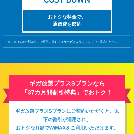
おトクな料金で、
通信費を節約
※ 5Gは一部エリアで提供。詳しくは
サービスエリアマップ
でご確認ください。
ギガ放題プラスSプランなら
「37カ月間割引特典」でおトク！
ギガ放題プラスSプランにご契約いただくと、以
下の割引が適用され、
おトクな月額でWiMAXをご利用いただけます。