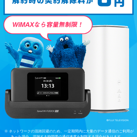
※ ネットワークの混雑回避のため、一定期間内に大量のデータ通信のご利用が
あった場合、混雑する時間帯の通信速度を制限する場合があります。