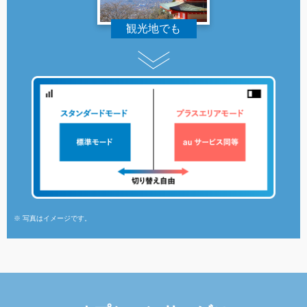
観光地でも
※ 写真はイメージです。