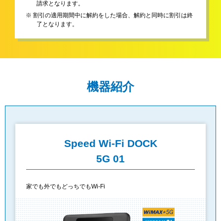
請求となります。
※ 割引の適用期間中に解約をした場合、解約と同時に割引は終
了となります。
機器紹介
Speed Wi-Fi DOCK
5G 01
家でも外でもどっちでもWi-Fi