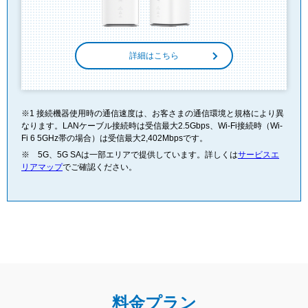
詳細はこちら
※1 接続機器使用時の通信速度は、お客さまの通信環境と規格により異
なります。LANケーブル接続時は受信最大2.5Gbps、Wi-Fi接続時（Wi-
Fi 6 5GHz帯の場合）は受信最大2,402Mbpsです。
※ 5G、5G SAは一部エリアで提供しています。詳しくは
サービスエ
リアマップ
でご確認ください。
料金プラン