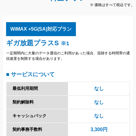
※ 価格はすべて税込です。
WiMAX +5G(SA)対応プラン
ギガ放題プラスS
※1
一定期間内に大量のデータ通信のご利用があった場合、混雑する時間帯の通
信速度を制限する場合があります。
■ サービスについて
最低利用期間
なし
契約解除料
なし
キャッシュバック
なし
契約事務手数料
3,300円