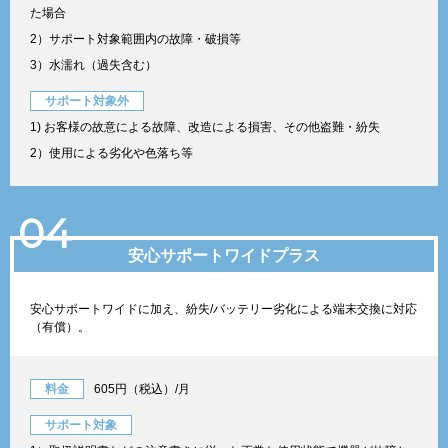
た場合
2）サポート対象範囲内の故障・破損等
3）水濡れ（過失含む）
サポート対象外
1) お客様の故意による故障、改造による損害、その他盗難・紛失
2）使用による劣化や色落ち等
04
安心サポートワイドプラス
安心サポートワイドに加え、紛失/バッテリー劣化による端末交換に対応
（有償）。
料金
605円（税込）/月
サポート対象