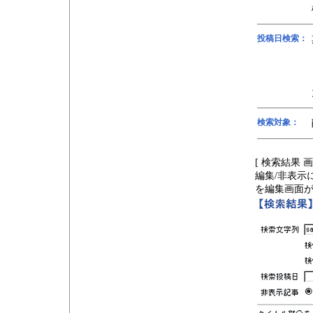
投稿日検索：
検索対象：
[ 検索結果 画
編集/非表示
を編集画面