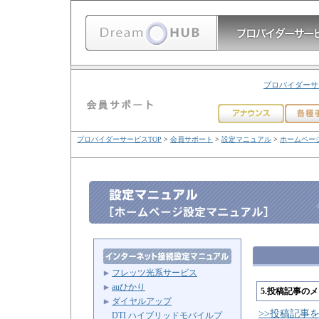
プロバイダーサ
プロバイダーサービスTOP
>
会員サポート
>
設定マニュアル
>
ホームペー
フレッツ光系サービス
auひかり
5.投稿記事の
ダイヤルアップ
>>投稿記事
DTI ハイブリッドモバイルプ