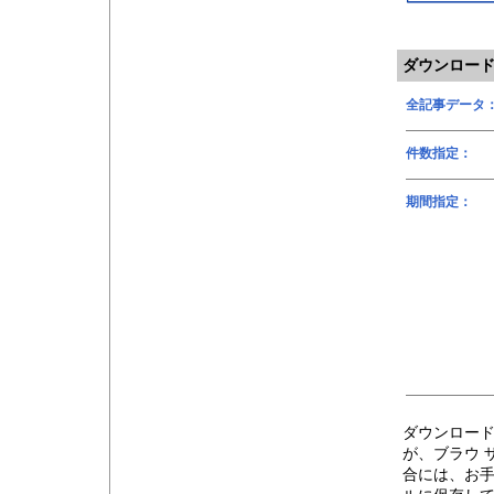
ダウンロー
全記事データ
件数指定：
期間指定：
ダウンロー
が、ブラウ 
合には、お手