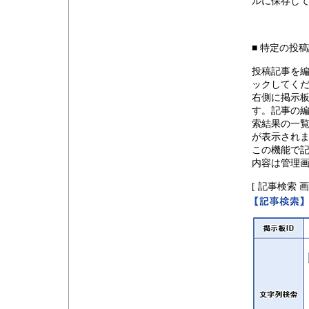
ルに保存し
■ 特定の投
投稿記事を
ックしてく
右側に掲示板
す。記事の
索結果の一
が表示され
この機能で
内容は管理
[ 記事検索 画