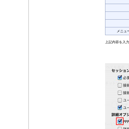
メニュー
上記内容を入力