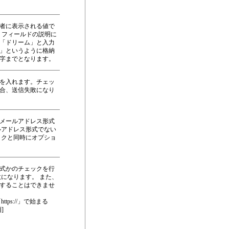
者に表示される値で
」、フィールドの説明に
「ドリーム」と入力
」というように格納
文字までとなります。
を入れます。チェッ
合、送信失敗になり
メールアドレス形式
ルアドレス形式でない
ックと同時にオプショ
形式かのチェックを行
敗になります。 また、
することはできませ
ttps://」で始まる
]