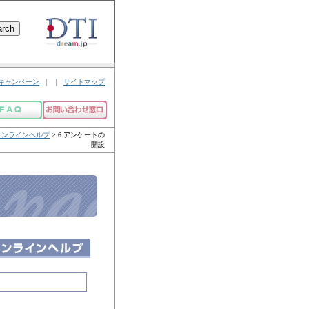
キャンペーン
｜
｜
サイトマップ
Kitオンラインヘルプ
> 6.アンケートの
開設