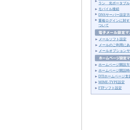
ラン 光ポータブル
モバイル接続
DNSサーバー設定
重複ログインに対す
ついて
メールソフト設定
メールのご利用にあ
メールオプションサ
ホームページ開設方
ホームページ開設時
DTIホームページ支
MIME-TYPE設定
FTPソフト設定