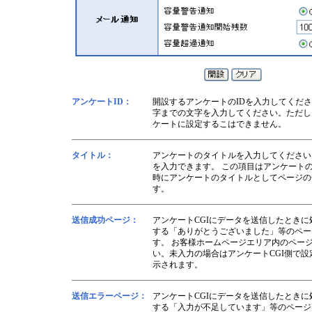
アンケートID：
開設するアンケートのIDを入力してくださ
字までの文字を入力してください。ただし
ケートに設定するこはできません。
タイトル：
アンケートのタイトルを入力してください
を入力できます。 この項目はアンケート
時にアンケートのタイトルとしてページの
す。
送信成功ページ：
アンケートCGIにデータを送信したとき
する「ありがとうございました」等のペー
す。 お客様ホームページエリア内のペー
い。未入力の場合はアンケートCGI側で
示されます。
送信エラーページ：
アンケートCGIにデータを送信したとき
する「入力が不足しています」等のページ