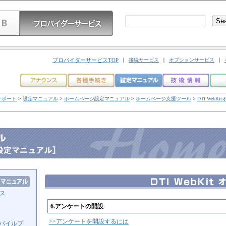
プロバイダーサービスTOP
｜
接続サービス
｜
オプションサービス
｜
サポート
>
設定マニュアル
>
ホームページ設定マニュアル
>
ホームページ支援ツール
>
DTI Web
ス
6.アンケートの開設
>>アンケートを開設するには
モバイルプ