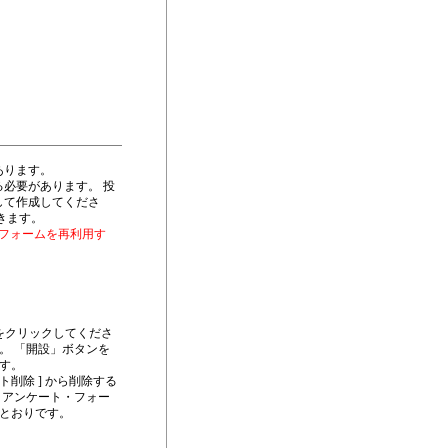
あります。
必要があります。 投
して作成してくださ
きます。
・フォームを再利用す
をクリックしてくださ
。 「開設」ボタンを
す。
ト削除 ] から削除する
 アンケート・フォー
とおりです。