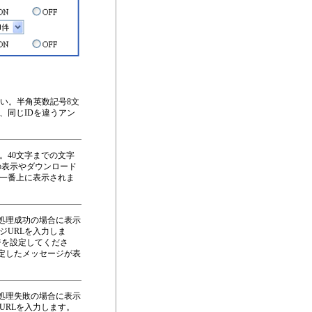
い。半角英数記号8文
、同じIDを違うアン
。40文字までの文字
の表示やダウンロード
一番上に表示されま
に処理成功の場合に表示
ジURLを入力しま
ジを設定してくださ
設定したメッセージが表
に処理失敗の場合に表示
URLを入力します。