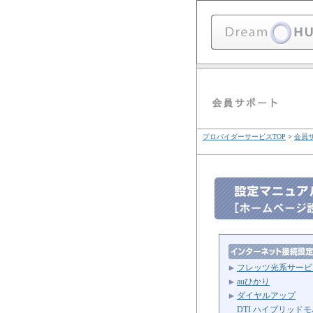
プロバイダーサービスTOP
>
会員
フレッツ光系サービ
auひかり
ダイヤルアップ
DTI ハイブリッド