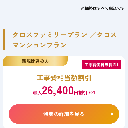
※価格はすべて税込です
クロスファミリープラン ／クロス
マンションプラン
新規開通の方
工事費実質無料※1
工事費相当額割引
26,400
最大
円割引 ※1
特典の詳細を見る