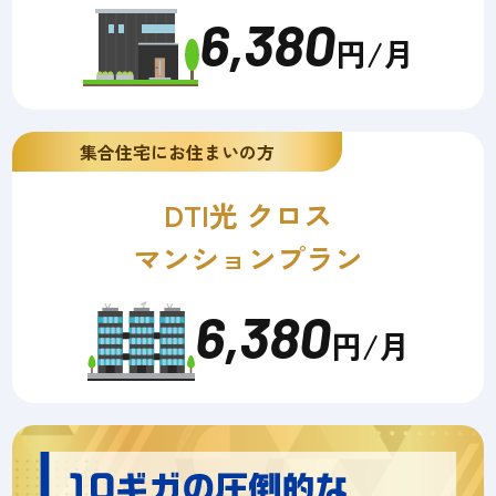
6,380
円/月
集合住宅にお住まいの方
DTI光 クロス
マンションプラン
6,380
円/月