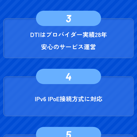
3
DTIはプロバイダー実績28年
安心のサービス運営
4
IPv6 IPoE接続方式に対応
5