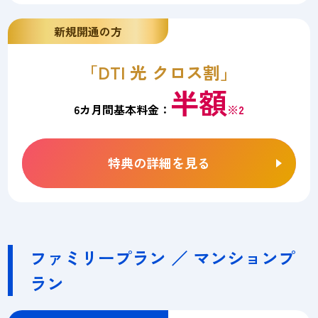
新規開通の方
「DTI 光 クロス割」
半額
6カ月間基本料金：
※2
特典の詳細を見る
ファミリープラン ／ マンションプ
ラン