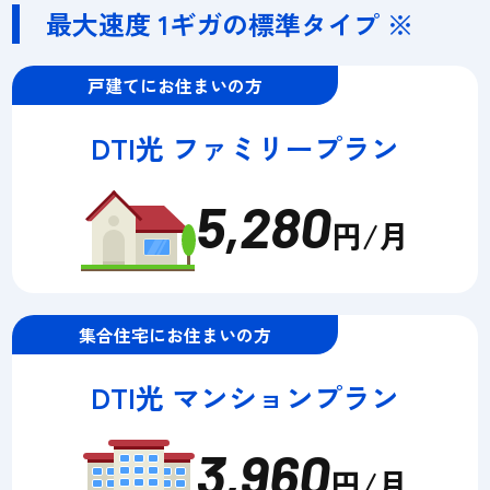
最大速度 1ギガの標準タイプ ※
戸建てにお住まいの方
DTI光 ファミリープラン
5,280
円/月
集合住宅にお住まいの方
DTI光 マンションプラン
3,960
円/月