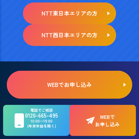
NTT東日本エリアの方
NTT西日本エリアの方
WEBでお申し込み
お電話でのご相談はこちら
電話でご相談
0120-665-495
0120-665-495
WEBで
10:00〜19:00
お申し込み
(年末年始を除く)
10:00〜19:00（年末年始を除く）