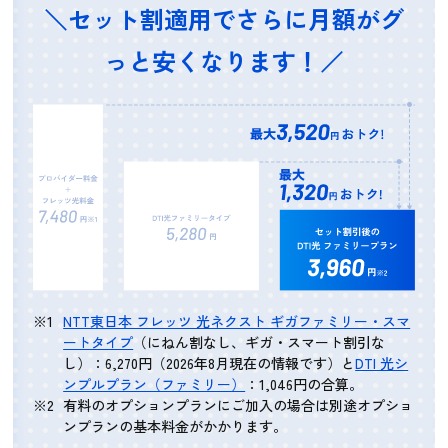
＼セット割適用でさらに月額がグ
っと安くなります！／
NTT東日本 フレッツ 光ネクスト ギガファミリー・スマ
ートタイプ
（にねん割なし、ギガ・スマート割引な
し）：6,270円（2026年8月現在の情報です）と
DTI 光シ
ンプルプラン（ファミリー）
：1,046円の合算。
有料のオプションプランにご加入の場合は別途オプショ
ンプランの基本料金がかかります。