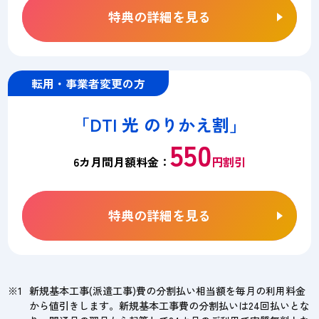
特典の詳細を見る
転用・事業者変更の方
「DTI 光 のりかえ割」
550
6カ月間月額料金：
円割引
特典の詳細を見る
新規基本工事(派遣工事)費の分割払い相当額を毎月の利用料金
から値引きします。新規基本工事費の分割払いは24回払いとな