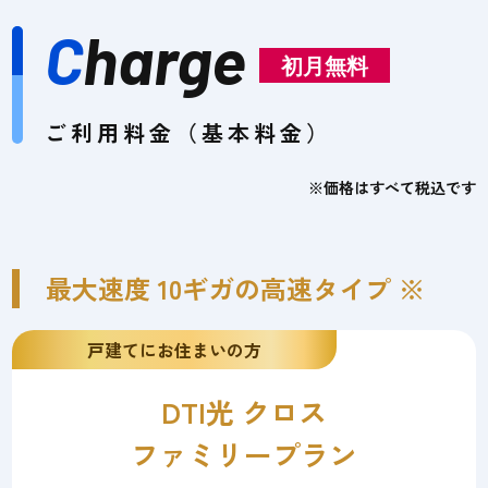
C
harge
初月無料
ご利用料金（基本料金）
※価格はすべて税込です
最大速度 10ギガの高速タイプ ※
戸建てにお住まいの方
DTI光 クロス
ファミリープラン