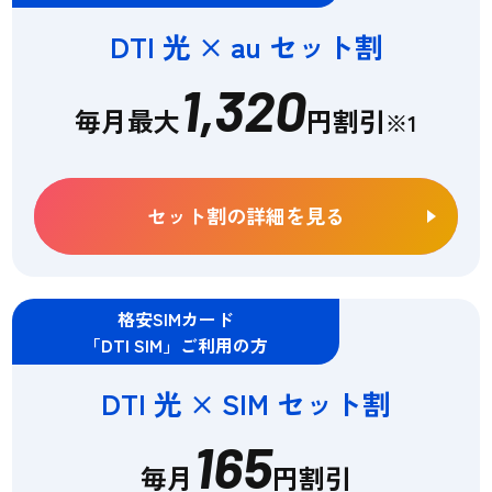
DTI 光 × au セット割
1,320
毎月最大
円割引
※1
セット割の詳細を見る
格安SIMカード
「DTI SIM」ご利用の方
DTI 光 × SIM セット割
165
毎月
円割引