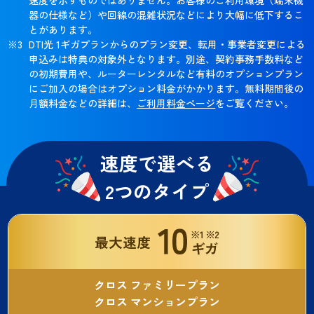
器の仕様など）や回線の混雑状況などにより大幅に低下するこ
とがあります。
DTI光 1ギガプランからのプラン変更、転用・事業者変更による
申込みは特典の対象外となります。別途、契約事務手数料など
の初期費用や、ルーターレンタルなど有料のオプションプラン
にご加入の場合はオプション料金がかかります。無料期間後の
月額料金などの詳細は、
ご利用料金ページ
をご覧ください。
速度で選べる
2つのタイプ
クロス ファミリープラン
クロス マンションプラン