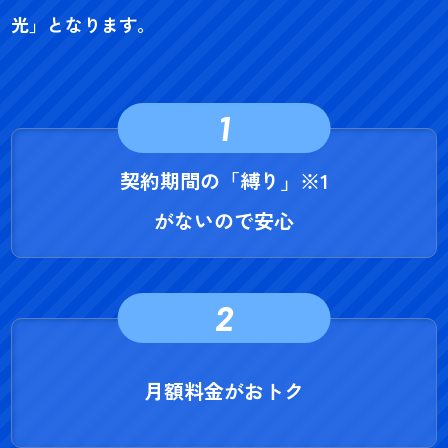
光」となります。
1
契約期間の「縛り」
※1
がないので安心
2
月額料金がおトク