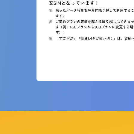
安SIMとなっています！
余ったデータ容量を翌月に繰り越して利用する
ます。
ご契約プランの容量を超える繰り越しはできませ
す（例：4GBプランから2GBプランに変更する
す）。
「すごギガ」「毎日1.4ギガ使い切り」は、翌