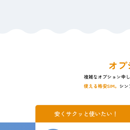
オプ
複雑なオプション申
使える格安SIM。
シン
安くサクッと使いたい！