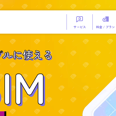
サービス
料金 / プラン
プルに使える
IM