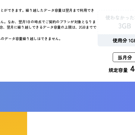
ことができます。繰り越したデータ容量は翌月まで利用でき
ん。なお、翌月1日の時点でご契約のプランが対象となりま
場合、翌月に繰り越しできるデータ容量の上限は、2GBまでで
日へのデータ容量繰り越しはできません。