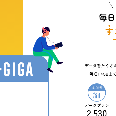
毎日
す
データをたくさ
毎日1.4GB
データ
プラン
2,530