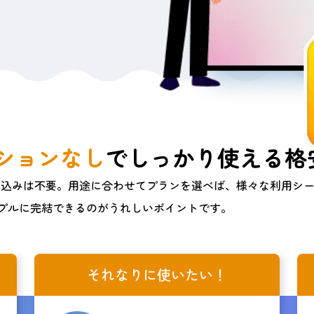
ションなし
で
しっかり使える格安
し込みは不要。用途に合わせてプランを選べば、様々な利用シ
プルに完結できるのがうれしいポイントです。
それなりに使いたい！