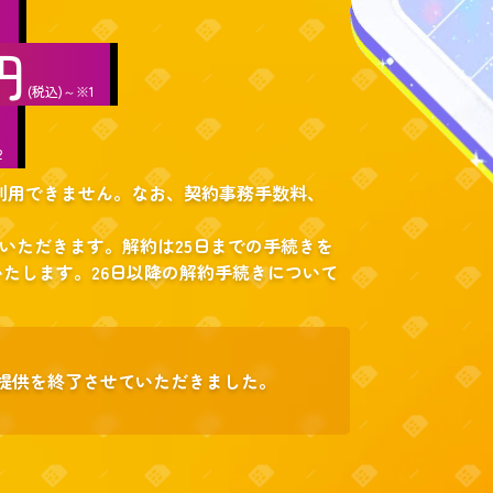
し
円
(税込)～※1
2
は利用できません。なお、契約事務手数料、
いただきます。解約は25日までの手続きを
たします。26日以降の解約手続きについて
ビス提供を終了させていただきました。