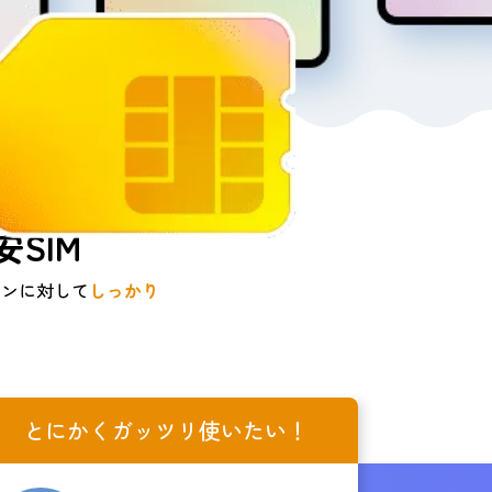
SIM
ーンに対して
しっかり
とにかくガッツリ使いたい！