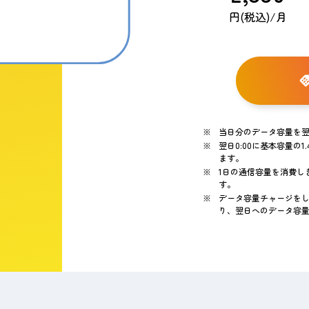
円(税込)/月
当日分のデータ容量を
翌日0:00に基本容量の
ます。
1日の通信容量を消費しき
す。
データ容量チャージをし
り、翌日へのデータ容