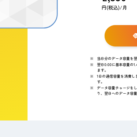
円(税込)/月
当日分のデータ容量を
翌日0:00に基本容量の
ます。
1日の通信容量を消費しき
す。
データ容量チャージをし
り、翌日へのデータ容