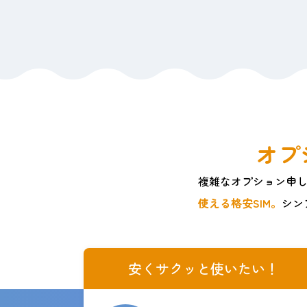
オプ
複雑なオプション申
使える格安SIM。
シン
安くサクッと使いたい！