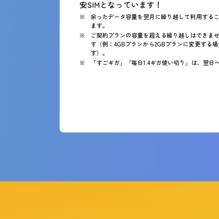
安SIMとなっています！
余ったデータ容量を翌月に繰り越して利用する
ます。
ご契約プランの容量を超える繰り越しはできませ
す（例：4GBプランから2GBプランに変更する
す）。
「すごギガ」「毎日1.4ギガ使い切り」は、翌