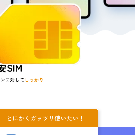
SIM
ーンに対して
しっかり
とにかくガッツリ使いたい！