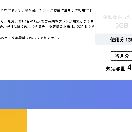
ことができます。繰り越したデータ容量は翌月まで利用でき
ん。なお、翌月1日の時点でご契約のプランが対象となりま
場合、翌月に繰り越しできるデータ容量の上限は、2GBまでで
日へのデータ容量繰り越しはできません。