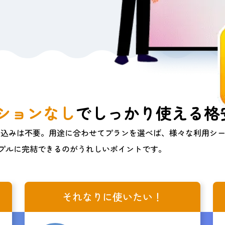
ションなし
で
しっかり使える格安
し込みは不要。用途に合わせてプランを選べば、様々な利用シ
プルに完結できるのがうれしいポイントです。
それなりに使いたい！