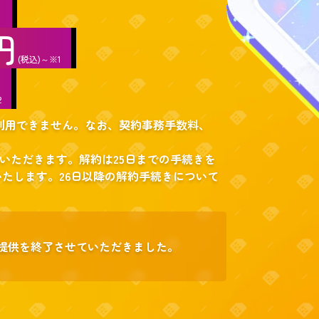
し
円
(税込)～※1
2
は利用できません。なお、契約事務手数料、
いただきます。解約は25日までの手続きを
たします。26日以降の解約手続きについて
ビス提供を終了させていただきました。