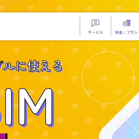
サービス
料金 / プラン
プルに使える
IM